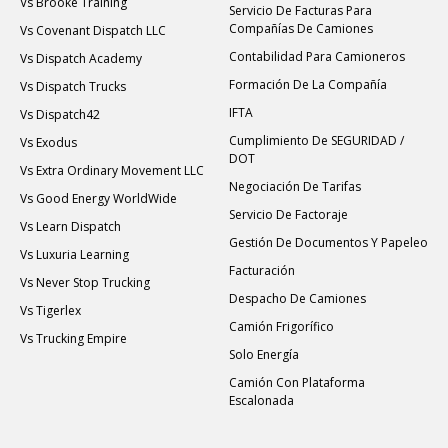
Vs Brooke Training
Servicio De Facturas Para
Compañías De Camiones
Vs Covenant Dispatch LLC
Contabilidad Para Camioneros
Vs Dispatch Academy
Formación De La Compañía
Vs Dispatch Trucks
IFTA
Vs Dispatch42
Cumplimiento De SEGURIDAD /
Vs Exodus
DOT
Vs Extra Ordinary Movement LLC
Negociación De Tarifas
Vs Good Energy WorldWide
Servicio De Factoraje
Vs Learn Dispatch
Gestión De Documentos Y Papeleo
Vs Luxuria Learning
Facturación
Vs Never Stop Trucking
Despacho De Camiones
Vs Tigerlex
Camión Frigorífico
Vs Trucking Empire
Solo Energía
Camión Con Plataforma
Escalonada