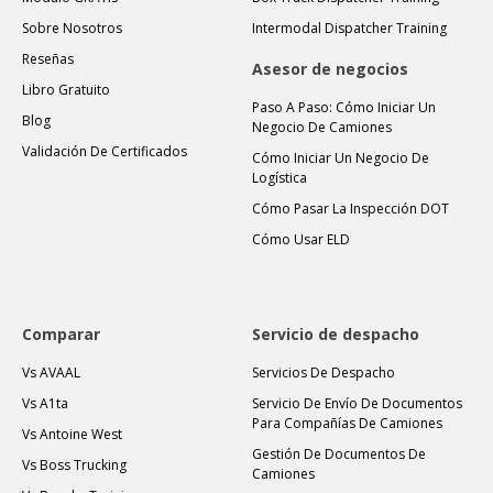
Sobre Nosotros
Intermodal Dispatcher Training
Reseñas
Asesor de negocios
Libro Gratuito
Paso A Paso: Cómo Iniciar Un
Blog
Negocio De Camiones
Validación De Certificados
Cómo Iniciar Un Negocio De
Logística
Cómo Pasar La Inspección DOT
Cómo Usar ELD
Comparar
Servicio de despacho
Vs AVAAL
Servicios De Despacho
Vs A1ta
Servicio De Envío De Documentos
Para Compañías De Camiones
Vs Antoine West
Gestión De Documentos De
Vs Boss Trucking
Camiones